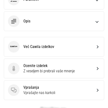
Opis
Več Cawila izdelkov
Cawila
Ocenite izdelek
Ocenite izdelek
Z veseljem bi prebrali vaše mnenje
Vprašanja
Vprašanja
Vprašajte nas karkoli