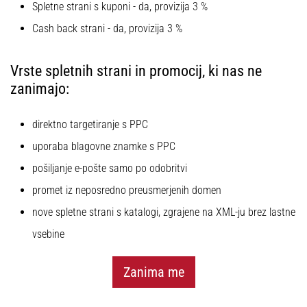
Spletne strani s kuponi - da, provizija 3 %
Cash back strani - da, provizija 3 %
Vrste spletnih strani in promocij, ki nas ne
zanimajo:
direktno targetiranje s PPC
uporaba blagovne znamke s PPC
pošiljanje e-pošte samo po odobritvi
promet iz neposredno preusmerjenih domen
nove spletne strani s katalogi, zgrajene na XML-ju brez lastne
vsebine
Zanima me