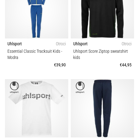
Uhlsport
Otroci
Uhlsport
Otroci
Essential Classic Tracksuit Kids
-
Uhlsport Score Ziptop sweatshirt
Modra
kids
€39,90
€44,95