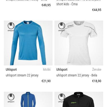
short kids
- Črna
€49,95
€44,95
Uhlsport
Moški
Uhlsport
Ženske
uhlsport stream 22 jersey
uhlsport stream 22 jersey
- Bela
€21,90
€18,90