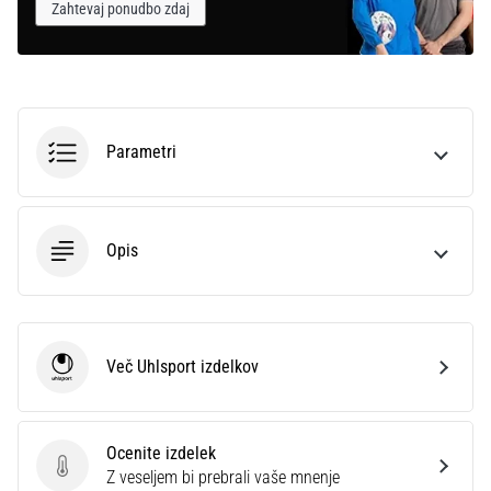
Zahtevaj ponudbo zdaj
Parametri
Opis
Več Uhlsport izdelkov
Uhlsport
Ocenite izdelek
Ocenite izdelek
Z veseljem bi prebrali vaše mnenje