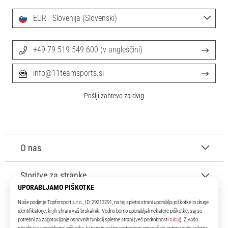
EUR - Slovenija (Slovenski)
+49 79 519 549 600 (v angleščini)
info@11teamsports.si
Pošlji zahtevo za dvig
O nas
Storitve za stranke