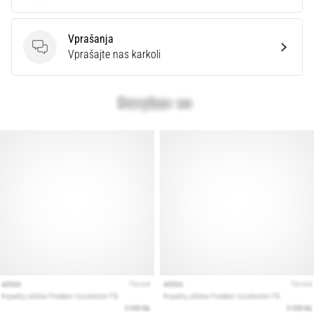
Vprašanja
Vprašanja
Vprašajte nas karkoli