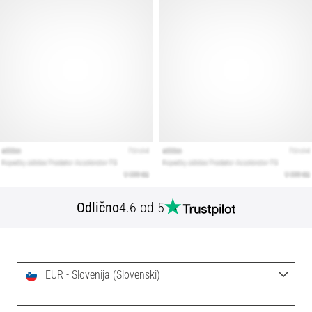
Odlično
4.6 od 5
EUR - Slovenija (Slovenski)