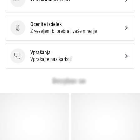
Cawila
Ocenite izdelek
Ocenite izdelek
Z veseljem bi prebrali vaše mnenje
Vprašanja
Vprašanja
Vprašajte nas karkoli