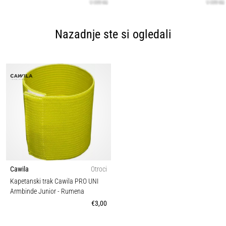
Nazadnje ste si ogledali
Cawila
Otroci
Kapetanski trak Cawila PRO UNI
Armbinde Junior
- Rumena
€3,00