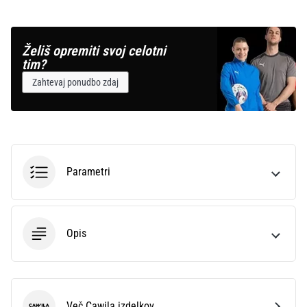
Želiš opremiti svoj celotni
tim?
Zahtevaj ponudbo zdaj
Parametri
Opis
Več Cawila izdelkov