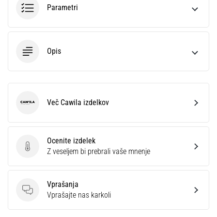
Parametri
Opis
Več Cawila izdelkov
Cawila
Ocenite izdelek
Ocenite izdelek
Z veseljem bi prebrali vaše mnenje
Vprašanja
Vprašanja
Vprašajte nas karkoli