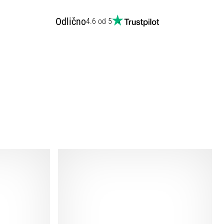
Odlično
4.6 od 5