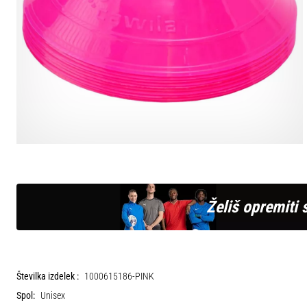
Želiš opremiti 
Številka izdelek :
1000615186-PINK
Spol:
Unisex