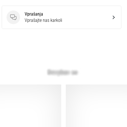
Vprašanja
Vprašanja
Vprašajte nas karkoli