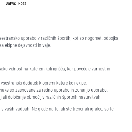
Barva:
Roza
sestransko uporabo v različnih športih, kot so nogomet, odbojka,
a ekipne dejavnosti in vaje.
isoko vidnost na katerem koli igrišču, kar povečuje varnost in
a vsestranski dodatek k opremi katere koli ekipe.
oznake so zasnovane za redno uporabo in zunanjo uporabo.
 ali določanje območij v različnih športnih nastavitvah.
 vaših vadbah. Ne glede na to, ali ste trener ali igralec, so te