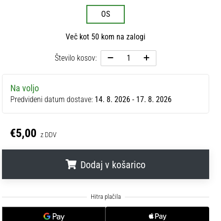
OS
Več kot 50 kom na zalogi
Število kosov:
Na voljo
Predvideni datum dostave:
14. 8. 2026 - 17. 8. 2026
€5,00
z DDV
Dodaj v košarico
.
.
.