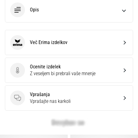
Opis
Več Erima izdelkov
Erima
Ocenite izdelek
Ocenite izdelek
Z veseljem bi prebrali vaše mnenje
Vprašanja
Vprašanja
Vprašajte nas karkoli