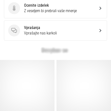
Ocenite izdelek
Ocenite izdelek
Z veseljem bi prebrali vaše mnenje
Vprašanja
Vprašanja
Vprašajte nas karkoli