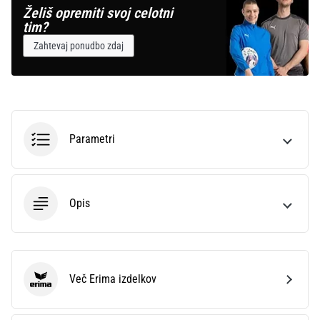
Želiš opremiti svoj celotni
tim?
Zahtevaj ponudbo zdaj
Parametri
Opis
Več Erima izdelkov
Erima