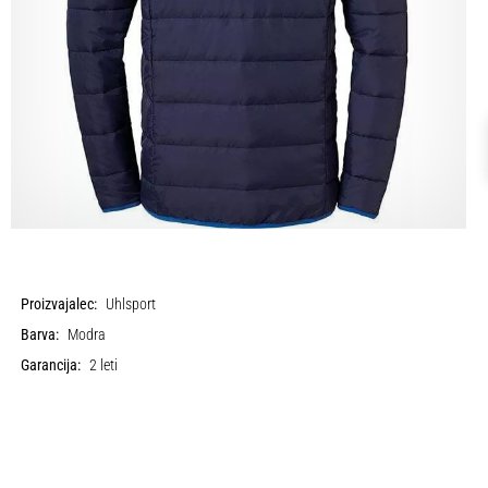
Proizvajalec:
Uhlsport
Barva:
Modra
Garancija:
2 leti