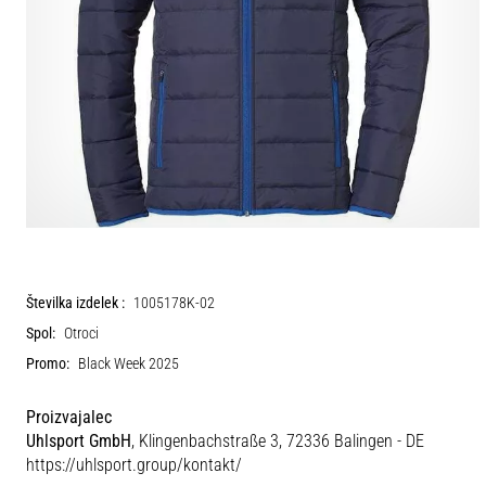
Številka izdelek :
1005178K-02
Spol:
Otroci
Promo:
Black Week 2025
Proizvajalec
Uhlsport GmbH
, Klingenbachstraße 3, 72336 Balingen - DE
https://uhlsport.group/kontakt/