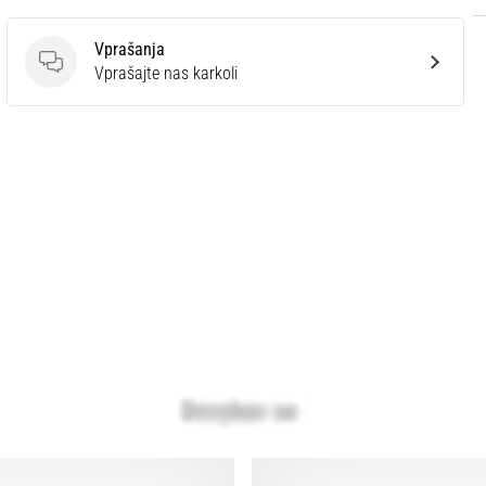
Vprašanja
Vprašanja
Vprašajte nas karkoli