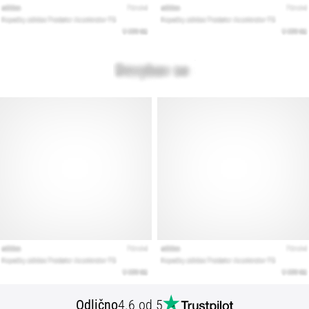
Odlično
4.6 od 5