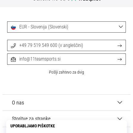
EUR - Slovenija (Slovenski)
+49 79 519 549 600 (v angleščini)
info@11teamsports.si
Pošlji zahtevo za dvig
O nas
Storitve za stranke