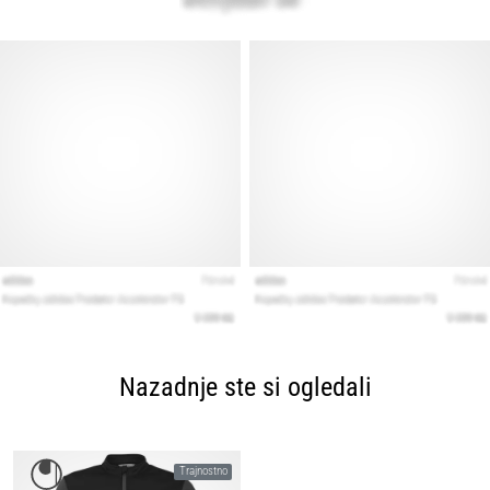
Nazadnje ste si ogledali
Trajnostno