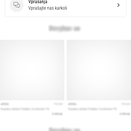
Vprašanja
Vprašanja
Vprašajte nas karkoli