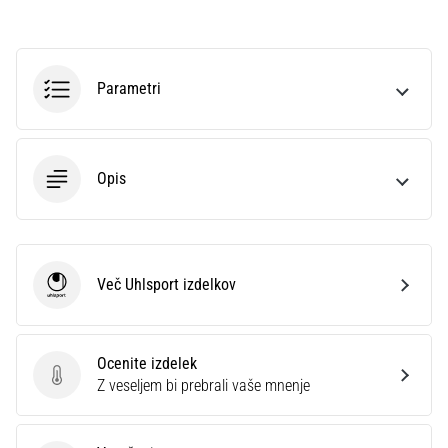
Parametri
Opis
Več Uhlsport izdelkov
Uhlsport
Ocenite izdelek
Ocenite izdelek
Z veseljem bi prebrali vaše mnenje