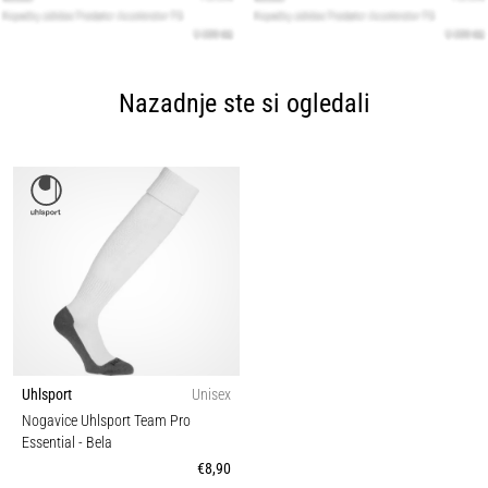
Nazadnje ste si ogledali
Uhlsport
Unisex
Nogavice Uhlsport Team Pro
Essential
- Bela
€8,90