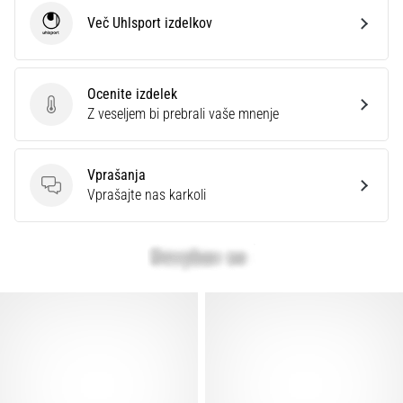
Več Uhlsport izdelkov
Uhlsport
Ocenite izdelek
Ocenite izdelek
Z veseljem bi prebrali vaše mnenje
Vprašanja
Vprašanja
Vprašajte nas karkoli