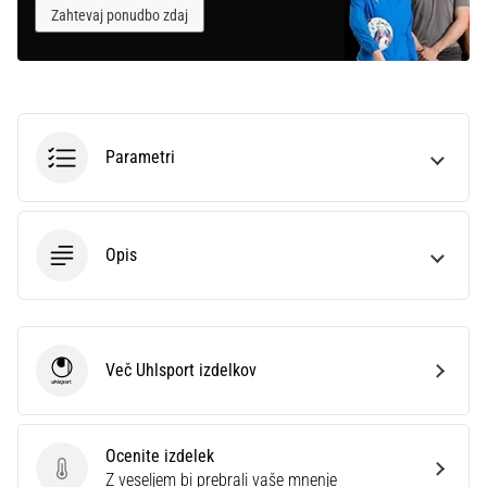
Zahtevaj ponudbo zdaj
Parametri
Opis
Več Uhlsport izdelkov
Uhlsport
Ocenite izdelek
Ocenite izdelek
Z veseljem bi prebrali vaše mnenje