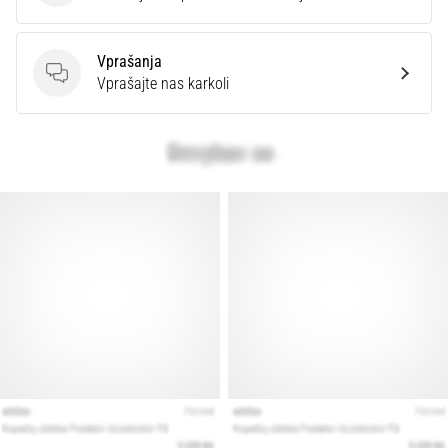
Vprašanja
Vprašanja
Vprašajte nas karkoli