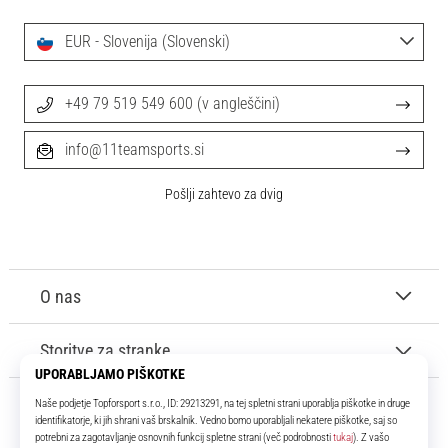
EUR - Slovenija (Slovenski)
+49 79 519 549 600 (v angleščini)
info@11teamsports.si
Pošlji zahtevo za dvig
O nas
Storitve za stranke