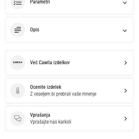
Parametri
Opis
Več Cawila izdelkov
Cawila
Ocenite izdelek
Ocenite izdelek
Z veseljem bi prebrali vaše mnenje
Vprašanja
Vprašanja
Vprašajte nas karkoli