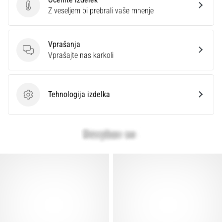
Ocenite izdelek
Z veseljem bi prebrali vaše mnenje
Vprašanja
Vprašanja
Vprašajte nas karkoli
Tehnologija izdelka
Tehnologija izdelka