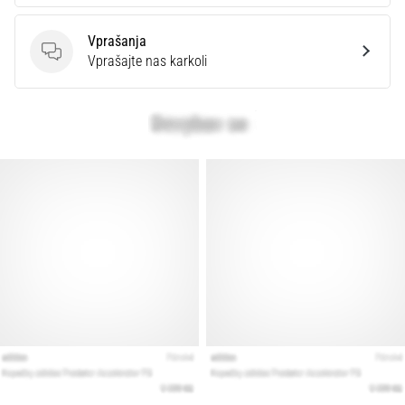
Vprašanja
Vprašanja
Vprašajte nas karkoli