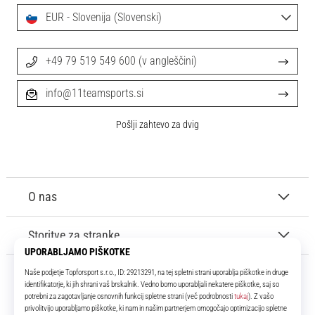
EUR - Slovenija (Slovenski)
+49 79 519 549 600 (v angleščini)
info@11teamsports.si
Pošlji zahtevo za dvig
O nas
Storitve za stranke