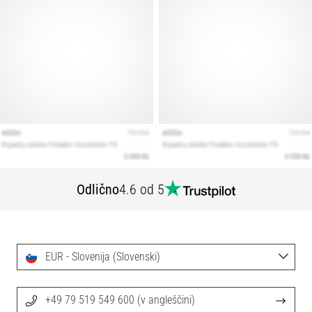
Odlično
4.6 od 5
EUR - Slovenija (Slovenski)
+49 79 519 549 600 (v angleščini)