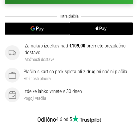
na
ženski
EURO
2025
z
uradnimi
dresi
Za nakup izdelkov nad
€109,00
prejmete brezplačno
in
dostavo
kopačkami
Možnosti dostave
znamk
Nike,
Plačilo s kartico prek spleta ali z drugimi načini plačila
adidas
Možnosti plačila
in
PUMA.
Izdelke lahko vrnete v 30 dneh
Bodi
Pogoji vračila
del
vsake
tekme,
Odlično
4.6 od 5
gola
in…