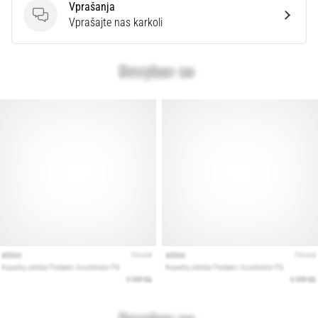
Vprašanja
Vprašanja
Vprašajte nas karkoli