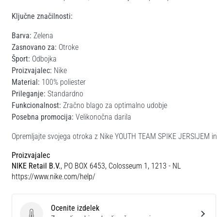
Ključne značilnosti:
Barva:
Zelena
Zasnovano za:
Otroke
Šport:
Odbojka
Proizvajalec:
Nike
Material:
100% poliester
Prileganje:
Standardno
Funkcionalnost:
Zračno blago za optimalno udobje
Posebna promocija:
Velikonočna darila
Opremljajte svojega otroka z Nike YOUTH TEAM SPIKE JERSIJEM in o
Proizvajalec
NIKE Retail B.V.
, PO BOX 6453, Colosseum 1, 1213 - NL
https://www.nike.com/help/
Ocenite izdelek