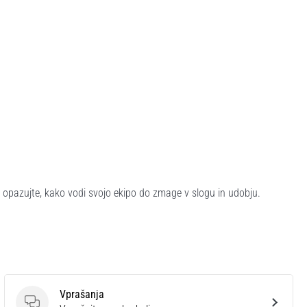
pazujte, kako vodi svojo ekipo do zmage v slogu in udobju.
Vprašanja