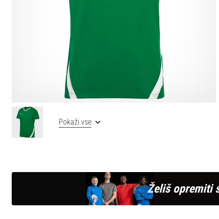
Pokaži vse
Želiš opremiti 