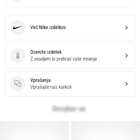
Več Nike izdelkov
Nike
Ocenite izdelek
Ocenite izdelek
Z veseljem bi prebrali vaše mnenje
Vprašanja
Vprašanja
Vprašajte nas karkoli