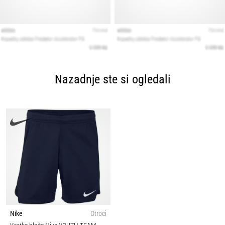
Nazadnje ste si ogledali
Nike
Otroci