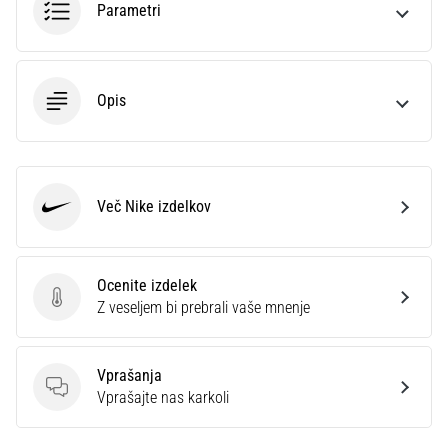
Parametri
Opis
Več Nike izdelkov
Nike
Ocenite izdelek
Ocenite izdelek
Z veseljem bi prebrali vaše mnenje
Vprašanja
Vprašanja
Vprašajte nas karkoli