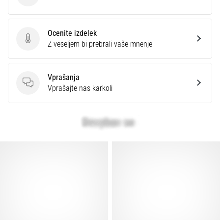
Ocenite izdelek
Ocenite izdelek
Z veseljem bi prebrali vaše mnenje
Vprašanja
Vprašanja
Vprašajte nas karkoli