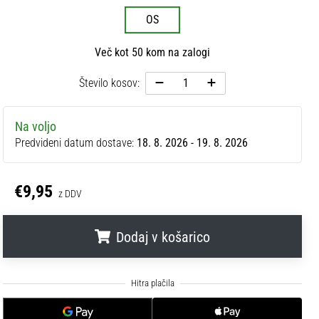
OS
Več kot 50 kom na zalogi
Število kosov:
Na voljo
Predvideni datum dostave:
18. 8. 2026 - 19. 8. 2026
€9,95
z DDV
Dodaj v košarico
.
.
.