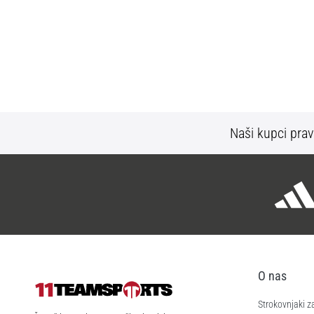
Naši kupci prav
O nas
Strokovnjaki z