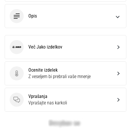
Opis
Več Jako izdelkov
Jako
Ocenite izdelek
Ocenite izdelek
Z veseljem bi prebrali vaše mnenje
Vprašanja
Vprašanja
Vprašajte nas karkoli