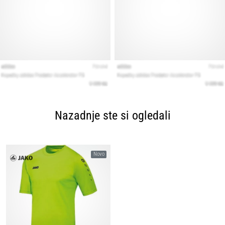
Nazadnje ste si ogledali
Novo