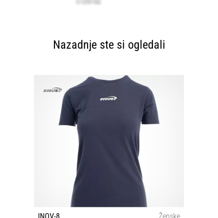
Nazadnje ste si ogledali
INOV-8
Ženske