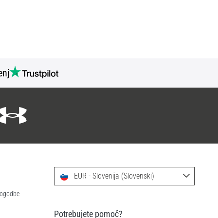
nj
EUR - Slovenija (Slovenski)
 pogodbe
Potrebujete pomoč?