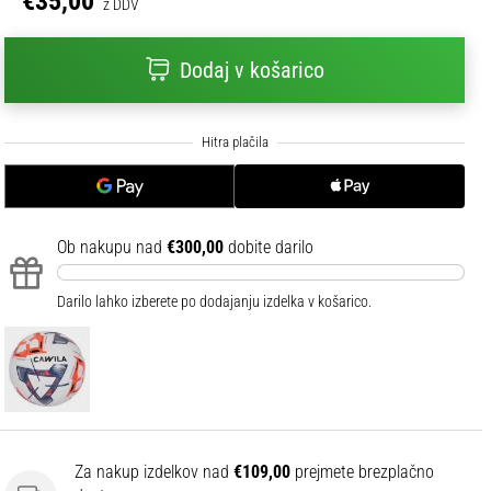
€35,00
z DDV
Dodaj v košarico
Ob nakupu nad
€300,00
dobite darilo
Darilo lahko izberete po dodajanju izdelka v košarico.
Za nakup izdelkov nad
€109,00
prejmete brezplačno