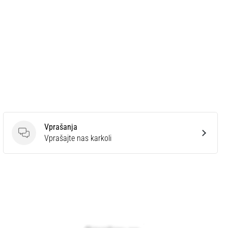
Vprašanja
Vprašanja
Vprašajte nas karkoli