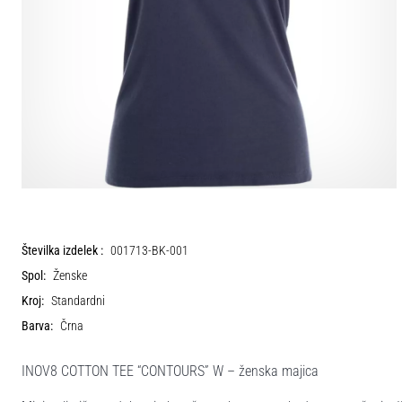
Številka izdelek :
001713-BK-001
Spol:
Ženske
Kroj:
Standardni
Barva:
Črna
INOV8 COTTON TEE “CONTOURS” W – ženska majica