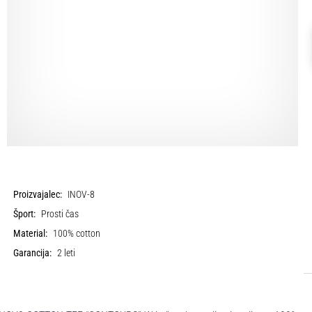
Proizvajalec:
INOV-8
Šport:
Prosti čas
Material:
100% cotton
Garancija:
2 leti