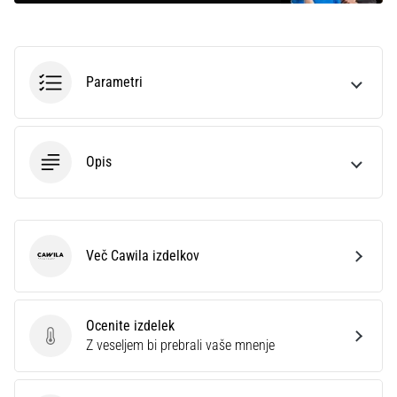
Parametri
Opis
Več Cawila izdelkov
Cawila
Ocenite izdelek
Ocenite izdelek
Z veseljem bi prebrali vaše mnenje