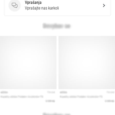
Vprašanja
Vprašanja
Vprašajte nas karkoli