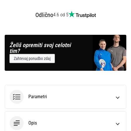
Odlično
4.6 od 5
Želiš opremiti svoj celotni
tim?
Zahtevaj ponudbo zdaj
Parametri
Opis