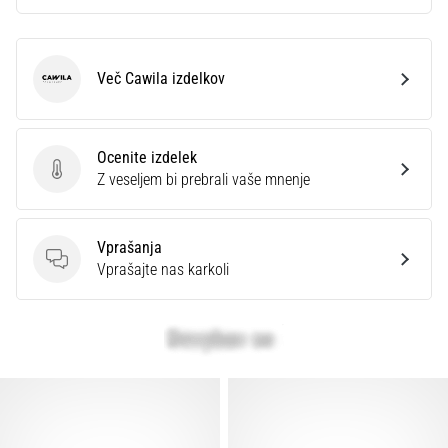
Več Cawila izdelkov
Cawila
Ocenite izdelek
Ocenite izdelek
Z veseljem bi prebrali vaše mnenje
Vprašanja
Vprašanja
Vprašajte nas karkoli