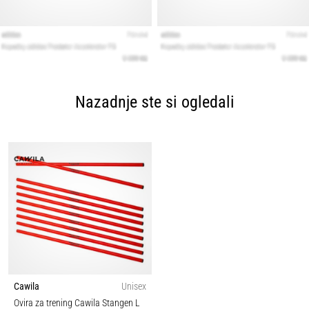
Nazadnje ste si ogledali
Cawila
Unisex
Ovira za trening Cawila Stangen L