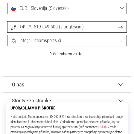
EUR - Slovenija (Slovenski)
+49 79 519 549 600 (v angleščini)
info@11teamsports.si
Pošlji zahtevo za dvig
O nas
Storitve za stranke