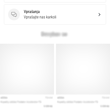
Vprašanja
Vprašanja
Vprašajte nas karkoli