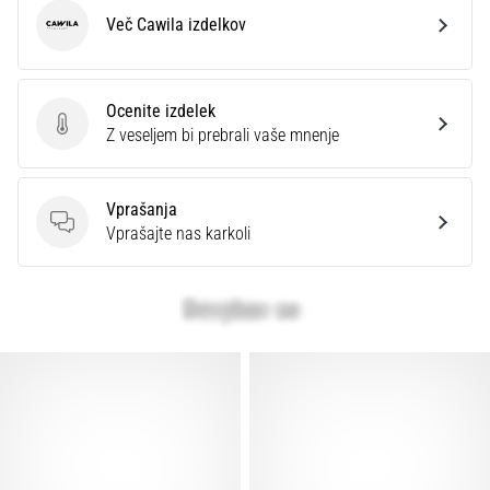
Več Cawila izdelkov
Cawila
Ocenite izdelek
Ocenite izdelek
Z veseljem bi prebrali vaše mnenje
Vprašanja
Vprašanja
Vprašajte nas karkoli