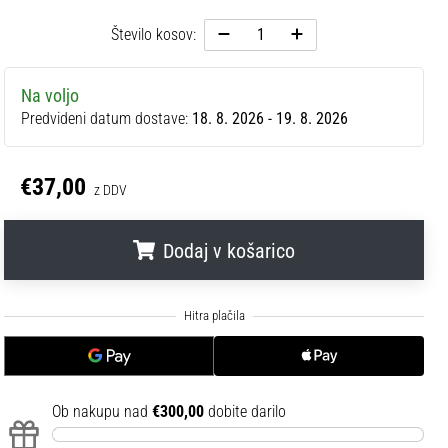
Število kosov:
Na voljo
Predvideni datum dostave:
18. 8. 2026 - 19. 8. 2026
€37,00
z DDV
Dodaj v košarico
.
.
.
Ob nakupu nad
€300,00
dobite darilo