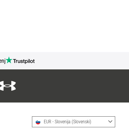
nj
EUR - Slovenija (Slovenski)