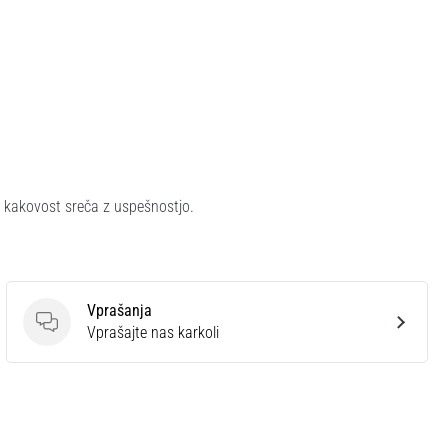
se kakovost sreča z uspešnostjo.
Vprašanja
Vprašanja
Vprašajte nas karkoli