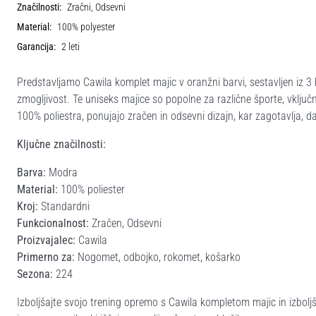
Značilnosti:
Zračni, Odsevni
Material:
100% polyester
Garancija:
2 leti
Predstavljamo Cawila komplet majic v oranžni barvi, sestavljen iz 
zmogljivost. Te uniseks majice so popolne za različne športe, vklj
100% poliestra, ponujajo zračen in odsevni dizajn, kar zagotavlja, da
Ključne značilnosti:
Barva:
Modra
Material:
100% poliester
Kroj:
Standardni
Funkcionalnost:
Zračen, Odsevni
Proizvajalec:
Cawila
Primerno za:
Nogomet, odbojko, rokomet, košarko
Sezona:
224
Izboljšajte svojo trening opremo s Cawila kompletom majic in izboljš