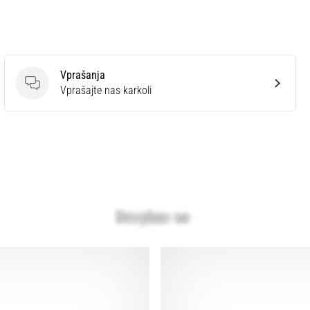
Vprašanja
Vprašanja
Vprašajte nas karkoli