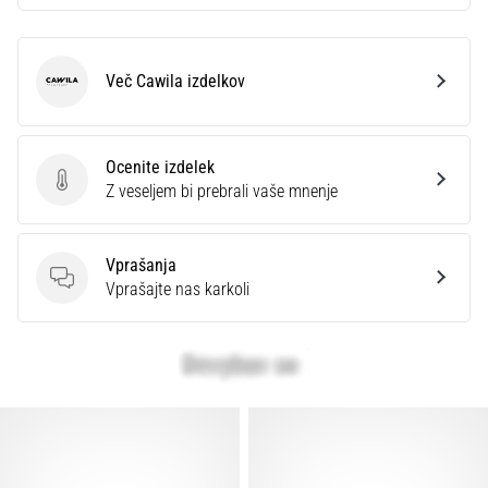
Več Cawila izdelkov
Cawila
Ocenite izdelek
Ocenite izdelek
Z veseljem bi prebrali vaše mnenje
Vprašanja
Vprašanja
Vprašajte nas karkoli