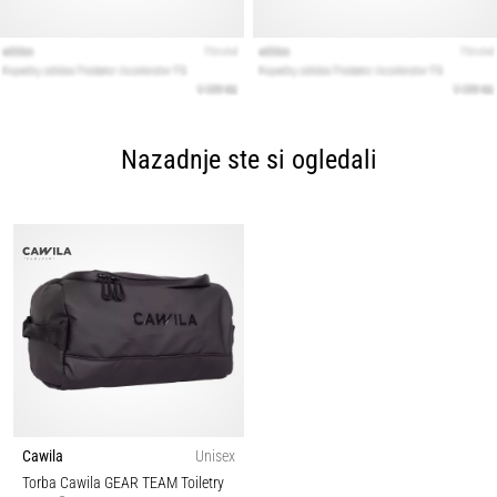
Nazadnje ste si ogledali
Cawila
Unisex
Torba Cawila GEAR TEAM Toiletry