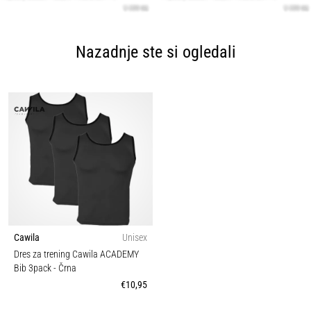
Nazadnje ste si ogledali
Cawila
Unisex
Dres za trening Cawila ACADEMY
Bib 3pack
- Črna
€10,95