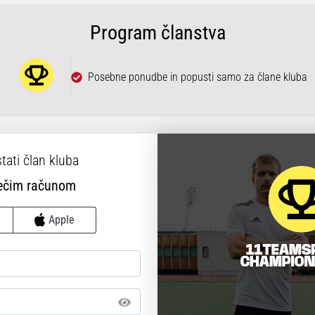
Program članstva
Posebne ponudbe in popusti samo za člane kluba
tati član kluba
ječim računom
Apple