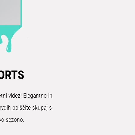
ORTS
tni videz! Elegantno in
vdih poiščite skupaj s
ovo sezono.