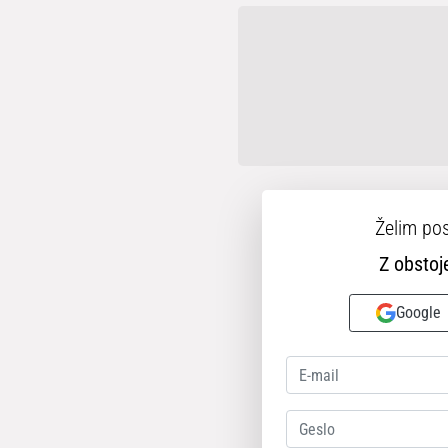
Želim pos
Z obsto
Google
Geslo