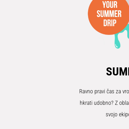
SUM
Ravno pravi čas za vro
hkrati udobno? Z obla
svojo ekip