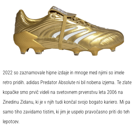
2022 so zaznamovale hipne izdaje in mnoge med njimi so imele
retro pridih. adidas Predator Absolute ni bil nobena izjema. Te zlate
kopačke smo prvič videli na svetovnem prvenstvu leta 2006 na
Zinedinu Zidanu, ki je v njih tudi končal svojo bogato kariero. Mi pa
samo tiho zavidamo tistim, ki jim je uspelo pravočasno priti do teh
lepotcev.