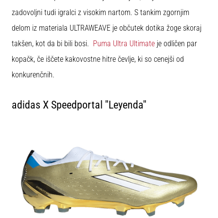
zadovoljni tudi igralci z visokim nartom. S tankim zgornjim
delom iz materiala ULTRAWEAVE je občutek dotika žoge skoraj
takšen, kot da bi bili bosi.
Puma Ultra Ultimate
je odličen par
kopačk, če iščete kakovostne hitre čevlje, ki so cenejši od
konkurenčnih.
adidas X Speedportal ''Leyenda''