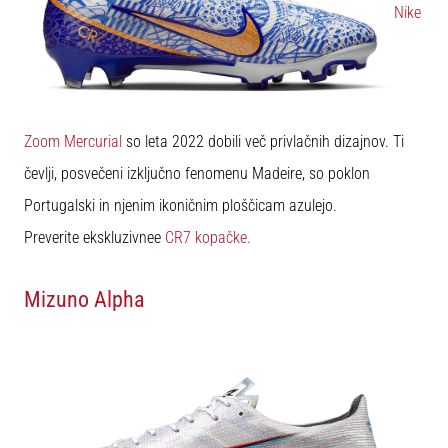
Nike
Zoom Mercurial
so leta 2022 dobili več privlačnih dizajnov. Ti
čevlji, posvečeni izključno fenomenu Madeire, so poklon
Portugalski in njenim ikoničnim ploščicam azulejo.
Preverite ekskluzivnee
CR7 kopačke.
Mizuno Alpha