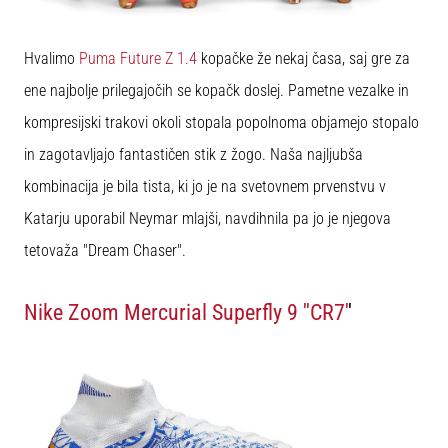
Hvalimo
Puma Future Z 1.4
kopačke že nekaj časa, saj gre za
ene najbolje prilegajočih se kopačk doslej. Pametne vezalke in
kompresijski trakovi okoli stopala popolnoma objamejo stopalo
in zagotavljajo fantastičen stik z žogo. Naša najljubša
kombinacija je bila tista, ki jo je na svetovnem prvenstvu v
Katarju uporabil Neymar mlajši, navdihnila pa jo je njegova
tetovaža "Dream Chaser".
Nike Zoom Mercurial Superfly 9 ''CR7'
'