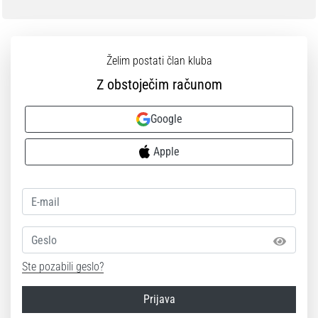
Želim postati član kluba
Z obstoječim računom
Google
Apple
Geslo
Ste pozabili geslo?
Prijava