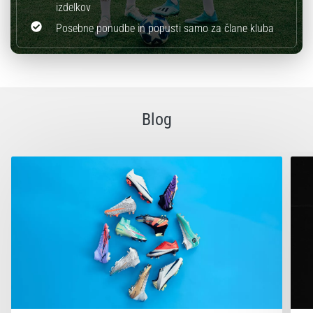
izdelkov
Posebne ponudbe in popusti samo za člane kluba
Blog