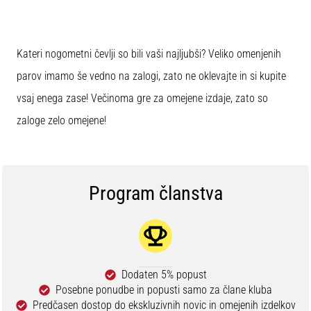
Kateri nogometni čevlji so bili vaši najljubši? Veliko omenjenih
parov imamo še vedno na zalogi, zato ne oklevajte in si kupite
vsaj enega zase! Večinoma gre za omejene izdaje, zato so
zaloge zelo omejene!
Program članstva
Dodaten 5% popust
Posebne ponudbe in popusti samo za člane kluba
Predčasen dostop do ekskluzivnih novic in omejenih izdelkov