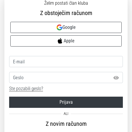
Želim postati član kluba
Z obstoječim računom
Google
Apple
Geslo
Ste pozabili geslo?
Prijava
Z novim računom