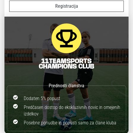
Registracija
Dodaten 5% popust
Predčasen dostop do ekskluzivnih novic in omejenih
izdelkov
Posebne ponudbe in popusti samo za člane kluba