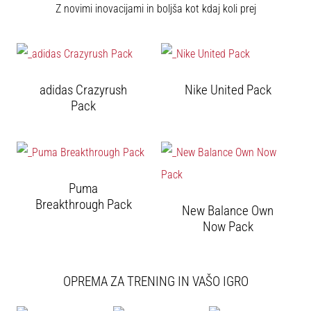
Z novimi inovacijami in boljša kot kdaj koli prej
Prikaži
vse
članke
adidas Crazyrush
Nike United Pack
Pack
Puma
Breakthrough Pack
New Balance Own
Now Pack
OPREMA ZA TRENING IN VAŠO IGRO