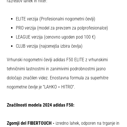
razredov lahek in hiter:
ELITE verzija (Profesionalni nogometni čevlji)
PRO verzija (model za prevzem za polprofesionalce)
LEAGUE verzija (cenovno ugoden pod 100 €)
CLUB verzija (najcenejša izbira čevlja)
Vrhunski nogometni čevlji adidas F50 ELITE z vrhunskimi
tehničnimi lastnostmi in zanimivimi podrobnostmi jasno
določajo značilen videz. Enostavna formula za superhitre
nogometne čevlje je "LAHKO = HITRO".
Značilnosti modela 2024 adidas F50:
Zgornji del FIBERTOUCH -
izredno lahek, odporen na trganje in