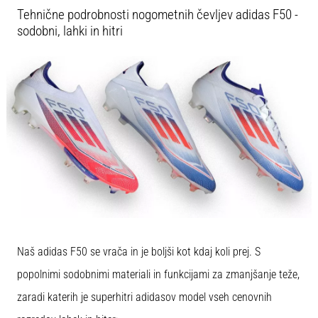
Tehnične podrobnosti nogometnih čevljev adidas F50 -
sodobni, lahki in hitri
Naš adidas F50 se vrača in je boljši kot kdaj koli prej. S
popolnimi sodobnimi materiali in funkcijami za zmanjšanje teže,
zaradi katerih je superhitri adidasov model vseh cenovnih