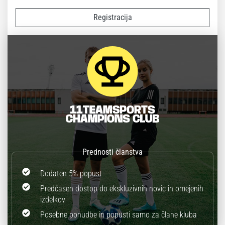
Registracija
Dodaten 5% popust
Predčasen dostop do ekskluzivnih novic in omejenih
izdelkov
Posebne ponudbe in popusti samo za člane kluba