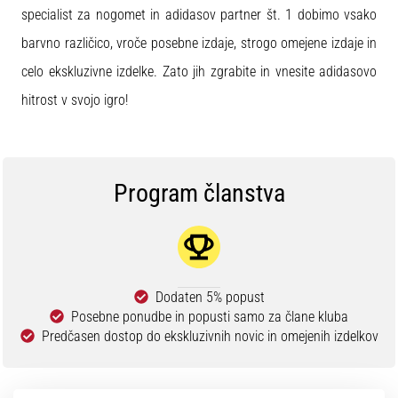
specialist za nogomet in adidasov partner št. 1 dobimo vsako
barvno različico, vroče posebne izdaje, strogo omejene izdaje in
celo ekskluzivne izdelke. Zato jih zgrabite in vnesite adidasovo
hitrost v svojo igro!
Program članstva
Dodaten 5% popust
Posebne ponudbe in popusti samo za člane kluba
Predčasen dostop do ekskluzivnih novic in omejenih izdelkov