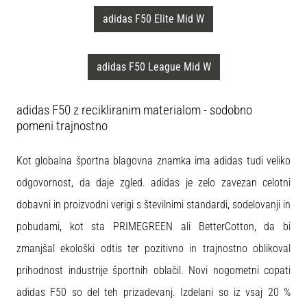
adidas F50 Elite Mid W
adidas F50 League Mid W
adidas F50 z recikliranim materialom - sodobno
pomeni trajnostno
Kot globalna športna blagovna znamka ima adidas tudi veliko
odgovornost, da daje zgled. adidas je zelo zavezan celotni
dobavni in proizvodni verigi s številnimi standardi, sodelovanji in
pobudami, kot sta PRIMEGREEN ali BetterCotton, da bi
zmanjšal ekološki odtis ter pozitivno in trajnostno oblikoval
prihodnost industrije športnih oblačil. Novi nogometni copati
adidas F50 so del teh prizadevanj. Izdelani so iz vsaj 20 %