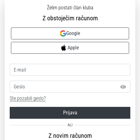
Želim postati član kluba
Z obstoječim računom
Google
Apple
Geslo
Ste pozabili geslo?
Prijava
Z novim računom