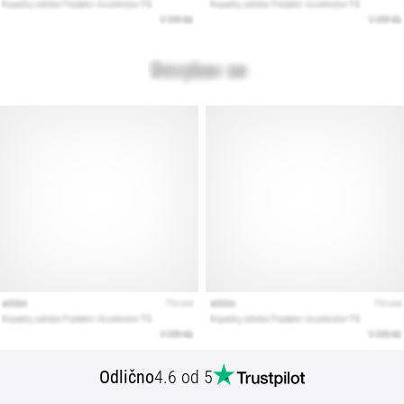
Odlično
4.6 od 5