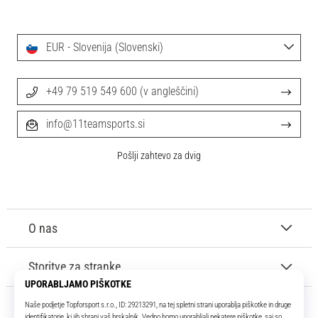
EUR - Slovenija (Slovenski)
+49 79 519 549 600 (v angleščini)
info@11teamsports.si
Pošlji zahtevo za dvig
O nas
Storitve za stranke