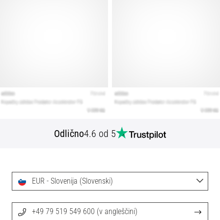
Odlično
4.6 od 5
EUR - Slovenija (Slovenski)
+49 79 519 549 600 (v angleščini)