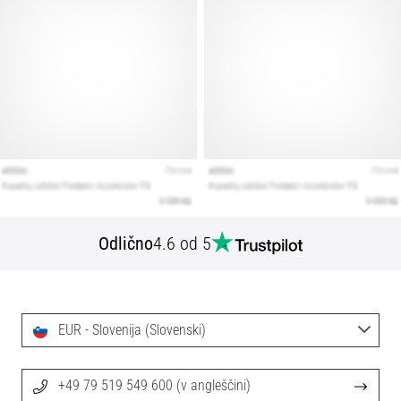
Odlično
4.6 od 5
EUR - Slovenija (Slovenski)
+49 79 519 549 600 (v angleščini)