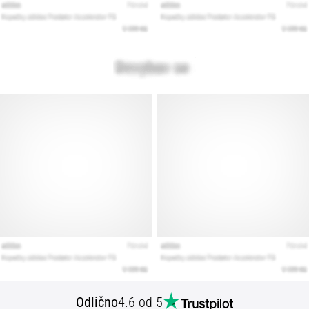
Odlično
4.6 od 5