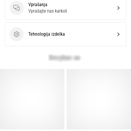
Vprašanja
Vprašanja
Vprašajte nas karkoli
Prikaži
vse
članke
Tehnologija izdelka
Tehnologija izdelka