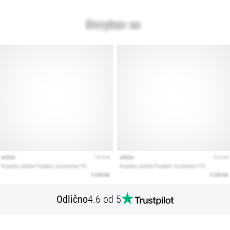
Odlično
4.6 od 5