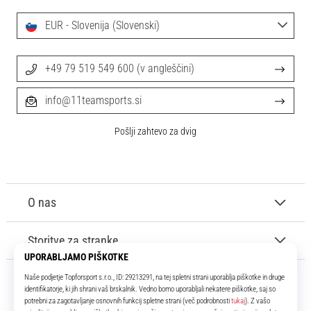
EUR - Slovenija (Slovenski)
+49 79 519 549 600 (v angleščini)
info@11teamsports.si
Pošlji zahtevo za dvig
O nas
Storitve za stranke