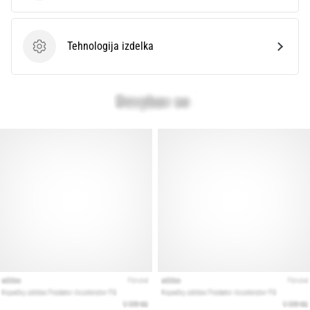
Prikaži
Tehnologija izdelka
vse
Tehnologija izdelka
članke