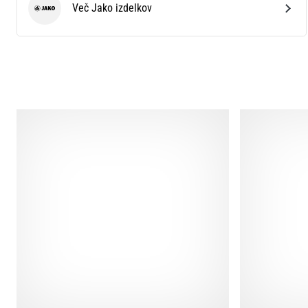
Več Jako izdelkov
Jako