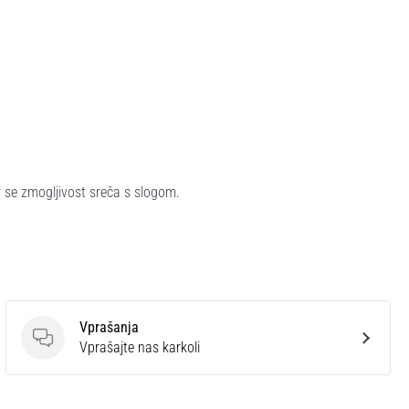
er se zmogljivost sreča s slogom.
Vprašanja
Vprašanja
Vprašajte nas karkoli