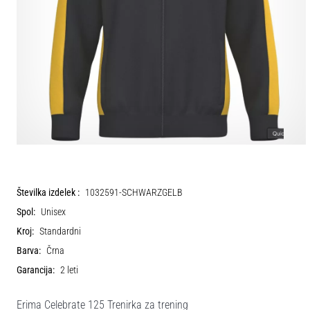
Številka izdelek :
1032591-SCHWARZGELB
Spol:
Unisex
Kroj:
Standardni
Barva:
Črna
Garancija:
2 leti
Erima Celebrate 125 Trenirka za trening