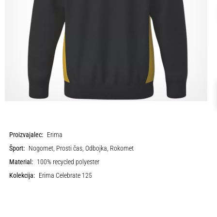
Proizvajalec:
Erima
Šport:
Nogomet, Prosti čas, Odbojka, Rokomet
Material:
100% recycled polyester
Kolekcija:
Erima Celebrate 125