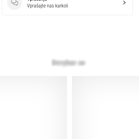
Vprašanja
Vprašajte nas karkoli