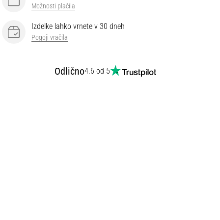
Možnosti plačila
Izdelke lahko vrnete v 30 dneh
Pogoji vračila
Odlično
4.6 od 5