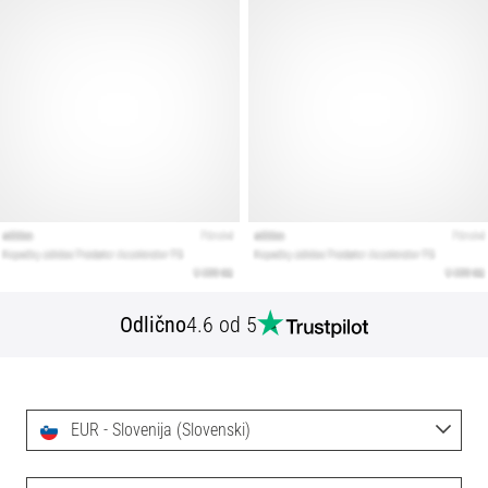
Odlično
4.6 od 5
EUR - Slovenija (Slovenski)