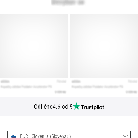
Odlično
4.6 od 5
EUR - Slovenija (Slovenski)