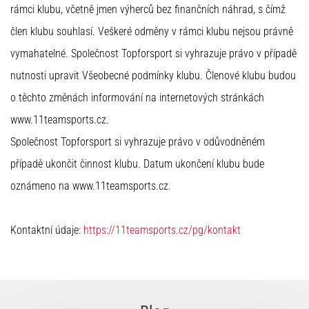
rámci klubu, včetně jmen výherců bez finančních náhrad, s čímž
člen klubu souhlasí. Veškeré odměny v rámci klubu nejsou právně
vymahatelné. Společnost Topforsport si vyhrazuje právo v případě
nutnosti upravit Všeobecné podmínky klubu. Členové klubu budou
o těchto změnách informování na internetových stránkách
www.11teamsports.cz.
Společnost Topforsport si vyhrazuje právo v odůvodněném
případě ukončit činnost klubu. Datum ukončení klubu bude
oznámeno na www.11teamsports.cz.
Kontaktní údaje:
https://11teamsports.cz/pg/kontakt